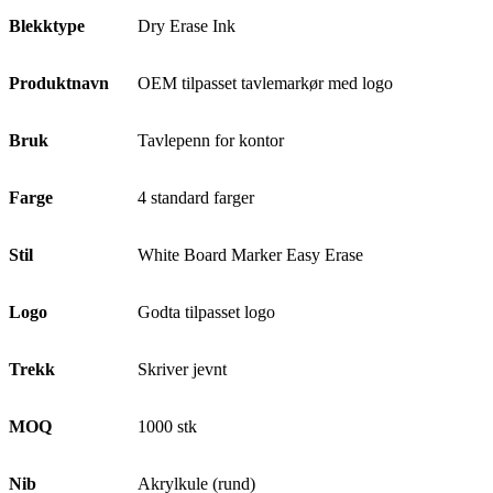
Blekktype
Dry Erase Ink
Produktnavn
OEM tilpasset tavlemarkør med logo
Bruk
Tavlepenn for kontor
Farge
4 standard farger
Stil
White Board Marker Easy Erase
Logo
Godta tilpasset logo
Trekk
Skriver jevnt
MOQ
1000 stk
Nib
Akrylkule (rund)