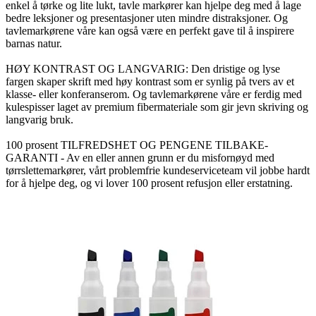
enkel å tørke og lite lukt, tavle markører kan hjelpe deg med å lage
bedre leksjoner og presentasjoner uten mindre distraksjoner. Og
tavlemarkørene våre kan også være en perfekt gave til å inspirere
barnas natur.
HØY KONTRAST OG LANGVARIG: Den dristige og lyse
fargen skaper skrift med høy kontrast som er synlig på tvers av et
klasse- eller konferanserom. Og tavlemarkørene våre er ferdig med
kulespisser laget av premium fibermateriale som gir jevn skriving og
langvarig bruk.
100 prosent TILFREDSHET OG PENGENE TILBAKE-
GARANTI - Av en eller annen grunn er du misfornøyd med
tørrslettemarkører, vårt problemfrie kundeserviceteam vil jobbe hardt
for å hjelpe deg, og vi lover 100 prosent refusjon eller erstatning.