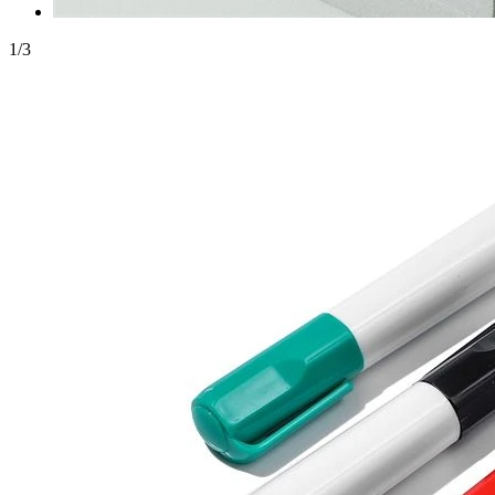
1
/
3